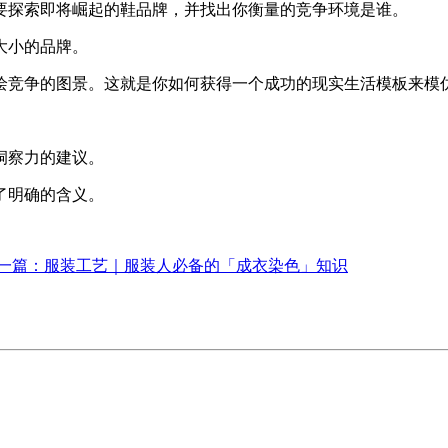
要探索即将崛起的鞋品牌，并找出你衡量的竞争环境是谁。
大小的品牌。
绘竞争的图景。这就是你如何获得一个成功的现实生活模板来模
洞察力的建议。
了明确的含义。
一篇：
服装工艺｜服装人必备的「成衣染色」知识