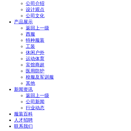
公司介绍
设计观点
公司文化
产品展示
返回上一级
西服
特种服装
工装
休闲户外
运动体育
宾馆商超
医用防护
校服及军训服
其他
新闻资讯
返回上一级
公司新闻
行业动态
服装百科
人才招聘
联系我们