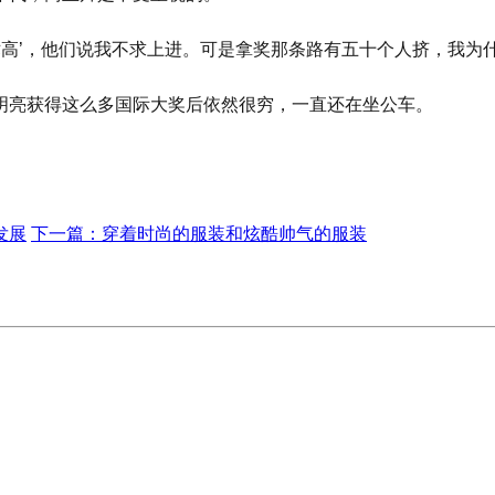
术高’，他们说我不求上进。可是拿奖那条路有五十个人挤，我为
明亮获得这么多国际大奖后依然很穷，一直还在坐公车。
发展
下一篇：
穿着时尚的服装和炫酷帅气的服装