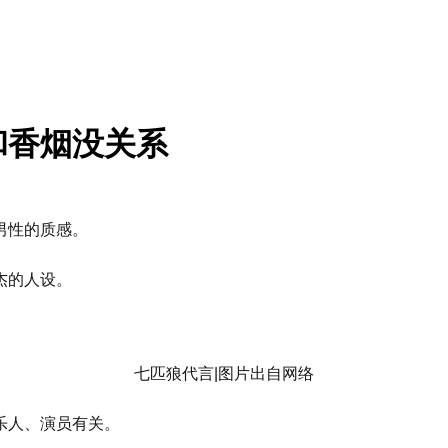
和香烟没关系
男性的质感。
杰的人设。
七匹狼代言|图片出自网络
乐人、演员有关。