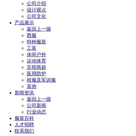
公司介绍
设计观点
公司文化
产品展示
返回上一级
西服
特种服装
工装
休闲户外
运动体育
宾馆商超
医用防护
校服及军训服
其他
新闻资讯
返回上一级
公司新闻
行业动态
服装百科
人才招聘
联系我们