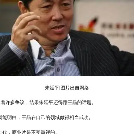
朱延平|图片出自网络
在着许多争议，结果朱延平还得蹭王晶的话题。
就能明白，王晶在自己的领域做得相当成功。
年代，商业片是不受重视的。