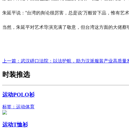
朱延平说：“台湾的舆论很厉害，总是说‘万般皆下品，惟有艺
当然，朱延平对艺术导演充满了敬意，但台湾这方面的大佬蔡
上一篇：
武汉硚口法院：以法护航，助力汉派服装产业高质量
时装推选
运动POLO衫
标签：运动体育
运动T恤衫