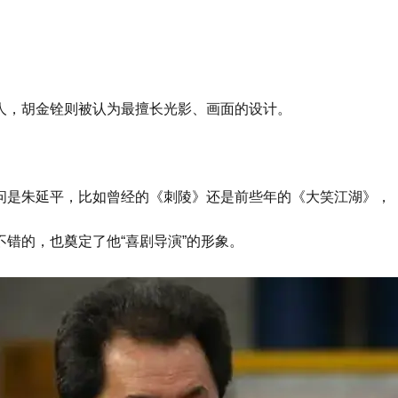
人，胡金铨则被认为最擅长光影、画面的设计。
。
问是朱延平，比如曾经的《刺陵》还是前些年的《大笑江湖》，
错的，也奠定了他“喜剧导演”的形象。